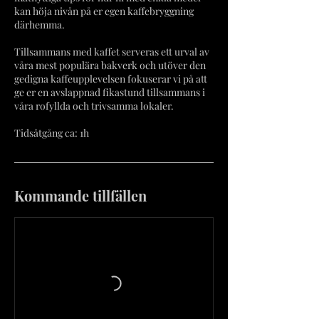
kan höja nivån på er egen kaffebryggning
därhemma.
Tillsammans med kaffet serveras ett urval av
våra mest populära bakverk och utöver den
gedigna kaffeupplevelsen fokuserar vi på att
ge er en avslappnad fikastund tillsammans i
våra rofyllda och trivsamma lokaler.
Tidsåtgång ca: 1h
Kommande tillfällen