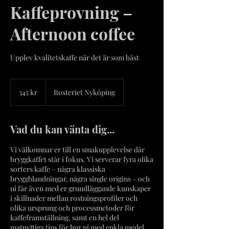
Kaffeprovning –
Afternoon coffee
Upplev kvalitetskaffe när det är som bäst
345
svenska
345 kr
Rosteriet Nyköping
kronor
Vad du kan vänta dig...
Vi välkomnar er till en smakupplevelse där
bryggkaffet står i fokus. Vi serverar fyra olika
sorters kaffe – några klassiska
bryggblandningar, några single origins – och
ni får även med er grundläggande kunskaper
i skillnader mellan rostningsprofiler och
olika ursprung och processmetoder för
kaffeframställning, samt en hel del
matnyttiga tips för hur ni med enkla medel